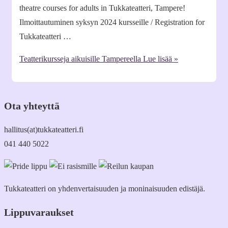
theatre courses for adults in Tukkateatteri, Tampere!
Ilmoittautuminen syksyn 2024 kursseille / Registration for
Tukkateatteri …
Teatterikursseja aikuisille Tampereella
Lue lisää »
Ota yhteyttä
hallitus(at)tukkateatteri.fi
041 440 5022
Tukkateatteri on yhdenvertaisuuden ja moninaisuuden edistäjä.
Lippuvaraukset