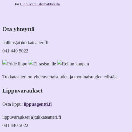
tai
Lippuvarauslomakkeella
Ota yhteyttä
hallitus(at)tukkateatteri.fi
041 440 5022
Tukkateatteri on yhdenvertaisuuden ja moninaisuuden edistäjä.
Lippuvaraukset
Osta lippu:
lippuagentti.fi
lippuvaraukset(a)tukkateatteri.fi
041 440 5022