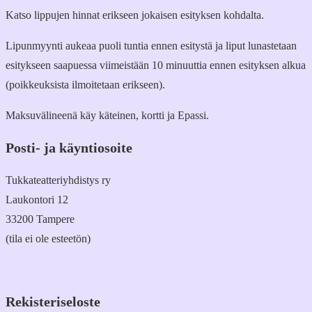
Katso lippujen hinnat erikseen jokaisen esityksen kohdalta.
Lipunmyynti aukeaa puoli tuntia ennen esitystä ja liput lunastetaan
esitykseen saapuessa viimeistään 10 minuuttia ennen esityksen alkua
(poikkeuksista ilmoitetaan erikseen).
Maksuvälineenä käy käteinen, kortti ja Epassi.
Posti- ja käyntiosoite
Tukkateatteriyhdistys ry
Laukontori 12
33200 Tampere
(tila ei ole esteetön)
Rekisteriseloste