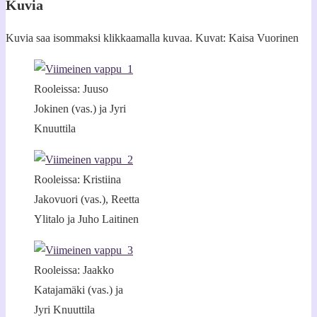
Kuvia
Kuvia saa isommaksi klikkaamalla kuvaa. Kuvat: Kaisa Vuorinen
Rooleissa: Juuso
Jokinen (vas.) ja Jyri
Knuuttila
Rooleissa: Kristiina
Jakovuori (vas.), Reetta
Ylitalo ja Juho Laitinen
Rooleissa: Jaakko
Katajamäki (vas.) ja
Jyri Knuuttila