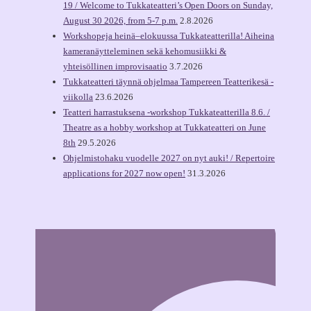
19 / Welcome to Tukkateatteri’s Open Doors on Sunday,
August 30 2026, from 5-7 p.m.
2.8.2026
Workshopeja heinä–elokuussa Tukkateatterilla! Aiheina
kameranäytteleminen sekä kehomusiikki &
yhteisöllinen improvisaatio
3.7.2026
Tukkateatteri täynnä ohjelmaa Tampereen Teatterikesä -
viikolla
23.6.2026
Teatteri harrastuksena -workshop Tukkateatterilla 8.6. /
Theatre as a hobby workshop at Tukkateatteri on June
8th
29.5.2026
Ohjelmistohaku vuodelle 2027 on nyt auki! / Repertoire
applications for 2027 now open!
31.3.2026