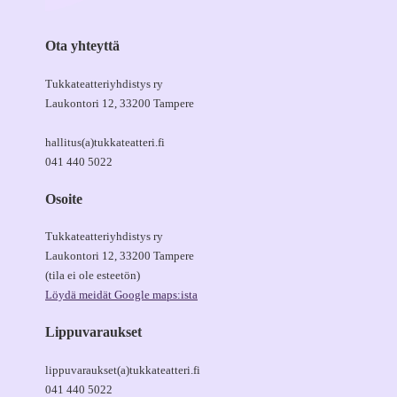
Ota yhteyttä
Tukkateatteriyhdistys ry
Laukontori 12, 33200 Tampere
hallitus(a)tukkateatteri.fi
041 440 5022
Osoite
Tukkateatteriyhdistys ry
Laukontori 12, 33200 Tampere
(tila ei ole esteetön)
Löydä meidät Google maps:ista
Lippuvaraukset
lippuvaraukset(a)tukkateatteri.fi
041 440 5022