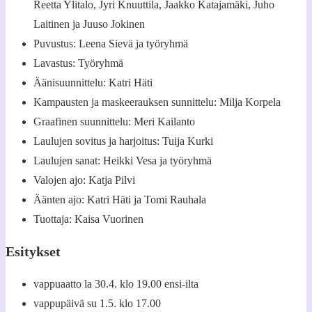
Reetta Ylitalo, Jyri Knuuttila, Jaakko Katajamäki, Juho
Laitinen ja Juuso Jokinen
Puvustus: Leena Sievä ja työryhmä
Lavastus: Työryhmä
Äänisuunnittelu: Katri Häti
Kampausten ja maskeerauksen sunnittelu: Milja Korpela
Graafinen suunnittelu: Meri Kailanto
Laulujen sovitus ja harjoitus: Tuija Kurki
Laulujen sanat: Heikki Vesa ja työryhmä
Valojen ajo: Katja Pilvi
Äänten ajo: Katri Häti ja Tomi Rauhala
Tuottaja: Kaisa Vuorinen
Esitykset
vappuaatto la 30.4. klo 19.00 ensi-ilta
vappupäivä su 1.5. klo 17.00