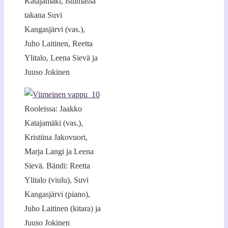
Katajamäki, istumassa
takana Suvi
Kangasjärvi (vas.),
Juho Laitinen, Reetta
Ylitalo, Leena Sievä ja
Juuso Jokinen
Rooleissa: Jaakko
Katajamäki (vas.),
Kristiina Jakovuori,
Marja Langi ja Leena
Sievä. Bändi: Reetta
Ylitalo (viulu), Suvi
Kangasjärvi (piano),
Juho Laitinen (kitara) ja
Juuso Jokinen