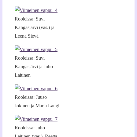
Rooleissa: Suvi
Kangasjärvi (vas.) ja
Leena Sievä
Rooleissa: Suvi
Kangasjärvi ja Juho
Laitinen
Rooleissa: Juuso
Jokinen ja Marja Langi
Rooleissa: Juho
Laitinen (vas.), Reetta