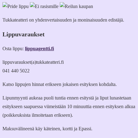
Tukkateatteri on yhdenvertaisuuden ja moninaisuuden edistäjä.
Lippuvaraukset
Osta lippu:
lippuagentti.fi
lippuvaraukset(a)tukkateatteri.fi
041 440 5022
Katso lippujen hinnat erikseen jokaisen esityksen kohdalta.
Lipunmyynti aukeaa puoli tuntia ennen esitystä ja liput lunastetaan
esitykseen saapuessa viimeistään 10 minuuttia ennen esityksen alkua
(poikkeuksista ilmoitetaan erikseen).
Maksuvälineenä käy käteinen, kortti ja Epassi.