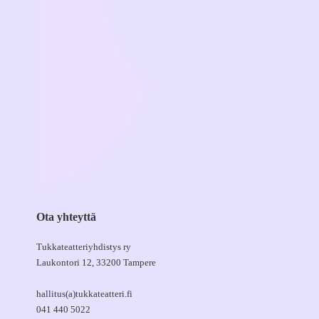
Ota yhteyttä
Tukkateatteriyhdistys ry
Laukontori 12, 33200 Tampere
hallitus(a)tukkateatteri.fi
041 440 5022