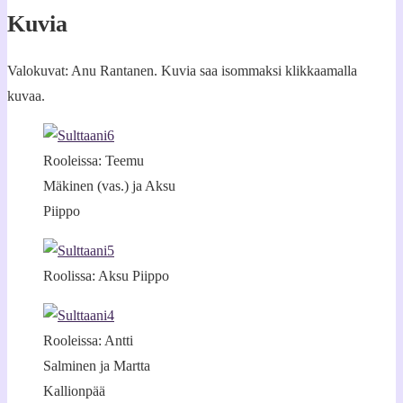
Kuvia
Valokuvat: Anu Rantanen. Kuvia saa isommaksi klikkaamalla
kuvaa.
Rooleissa: Teemu
Mäkinen (vas.) ja Aksu
Piippo
Roolissa: Aksu Piippo
Rooleissa: Antti
Salminen ja Martta
Kallionpää