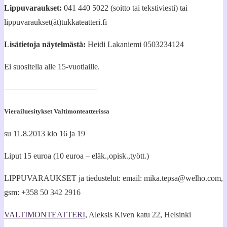
Lippuvaraukset:
041 440 5022 (soitto tai tekstiviesti) tai
lippuvaraukset(ät)tukkateatteri.fi
Lisätietoja näytelmästä:
Heidi Lakaniemi 0503234124
Ei suositella alle 15-vuotiaille.
———————————–
Vierailuesitykset Valtimonteatterissa
su 11.8.2013 klo 16 ja 19
Liput 15 euroa (10 euroa – eläk.,opisk.,tyött.)
LIPPUVARAUKSET ja tiedustelut: email: mika.tepsa@welho.com,
gsm: +358 50 342 2916
VALTIMONTEATTERI
, Aleksis Kiven katu 22, Helsinki