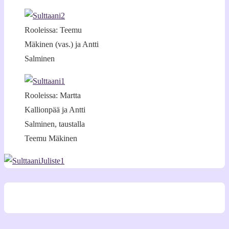
Rooleissa: Teemu
Mäkinen (vas.) ja Antti
Salminen
Rooleissa: Martta
Kallionpää ja Antti
Salminen, taustalla
Teemu Mäkinen