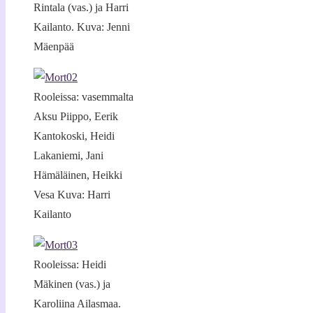
Rintala (vas.) ja Harri
Kailanto. Kuva: Jenni
Mäenpää
Rooleissa: vasemmalta
Aksu Piippo, Eerik
Kantokoski, Heidi
Lakaniemi, Jani
Hämäläinen, Heikki
Vesa Kuva: Harri
Kailanto
Rooleissa: Heidi
Mäkinen (vas.) ja
Karoliina Ailasmaa.