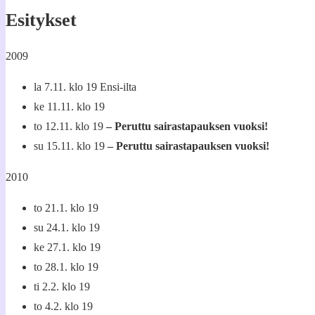
Esitykset
2009
la 7.11. klo 19 Ensi-ilta
ke 11.11. klo 19
to 12.11. klo 19
– Peruttu sairastapauksen vuoksi!
su 15.11. klo 19
– Peruttu sairastapauksen vuoksi!
2010
to 21.1. klo 19
su 24.1. klo 19
ke 27.1. klo 19
to 28.1. klo 19
ti 2.2. klo 19
to 4.2. klo 19