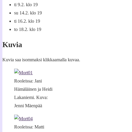
ti 9.2. klo 19
su 14.2. klo 19
ti 16.2. klo 19
to 18.2. klo 19
Kuvia
Kuvia saa isommaksi klikkaamalla kuvaa.
Rooleissa: Jani
Hämäläinen ja Heidi
Lakaniemi. Kuva:
Jenni Mäenpää
Rooleissa: Matti