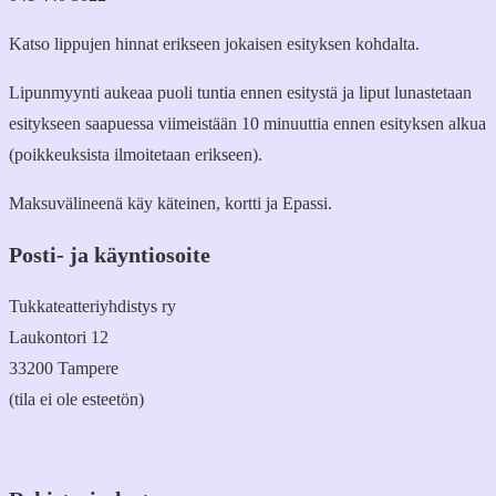
Katso lippujen hinnat erikseen jokaisen esityksen kohdalta.
Lipunmyynti aukeaa puoli tuntia ennen esitystä ja liput lunastetaan
esitykseen saapuessa viimeistään 10 minuuttia ennen esityksen alkua
(poikkeuksista ilmoitetaan erikseen).
Maksuvälineenä käy käteinen, kortti ja Epassi.
Posti- ja käyntiosoite
Tukkateatteriyhdistys ry
Laukontori 12
33200 Tampere
(tila ei ole esteetön)