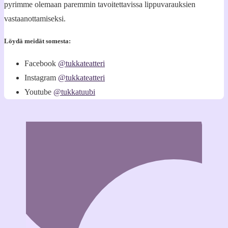
pyrimme olemaan paremmin tavoitettavissa lippuvarauksien
vastaanottamiseksi.
Löydä meidät somesta:
Facebook
@tukkateatteri
Instagram
@tukkateatteri
Youtube
@tukkatuubi