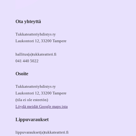
Ota yhteyttä
Tukkateatteriyhdistys ry
Laukontori 12, 33200 Tampere
hallitus(a)tukkateatteri.fi
041 440 5022
Osoite
Tukkateatteriyhdistys ry
Laukontori 12, 33200 Tampere
(tila ei ole esteetön)
Löydä meidät Google maps:ista
Lippuvaraukset
lippuvaraukset(a)tukkateatteri.fi