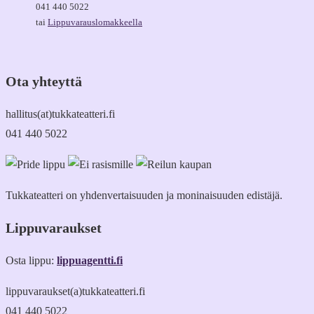
041 440 5022
tai
Lippuvarauslomakkeella
Ota yhteyttä
hallitus(at)tukkateatteri.fi
041 440 5022
Tukkateatteri on yhdenvertaisuuden ja moninaisuuden edistäjä.
Lippuvaraukset
Osta lippu:
lippuagentti.fi
lippuvaraukset(a)tukkateatteri.fi
041 440 5022