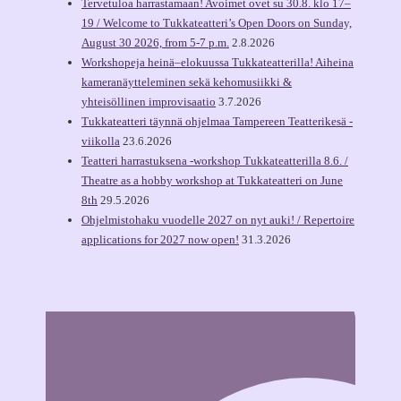
Tervetuloa harrastamaan! Avoimet ovet su 30.8. klo 17–
19 / Welcome to Tukkateatteri’s Open Doors on Sunday,
August 30 2026, from 5-7 p.m.
2.8.2026
Workshopeja heinä–elokuussa Tukkateatterilla! Aiheina
kameranäytteleminen sekä kehomusiikki &
yhteisöllinen improvisaatio
3.7.2026
Tukkateatteri täynnä ohjelmaa Tampereen Teatterikesä -
viikolla
23.6.2026
Teatteri harrastuksena -workshop Tukkateatterilla 8.6. /
Theatre as a hobby workshop at Tukkateatteri on June
8th
29.5.2026
Ohjelmistohaku vuodelle 2027 on nyt auki! / Repertoire
applications for 2027 now open!
31.3.2026