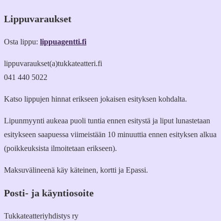
Lippuvaraukset
Osta lippu:
lippuagentti.fi
lippuvaraukset(a)tukkateatteri.fi
041 440 5022
Katso lippujen hinnat erikseen jokaisen esityksen kohdalta.
Lipunmyynti aukeaa puoli tuntia ennen esitystä ja liput lunastetaan
esitykseen saapuessa viimeistään 10 minuuttia ennen esityksen alkua
(poikkeuksista ilmoitetaan erikseen).
Maksuvälineenä käy käteinen, kortti ja Epassi.
Posti- ja käyntiosoite
Tukkateatteriyhdistys ry