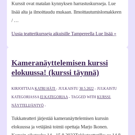
Kurssit ovat matalan kynnyksen harrastuskursseja. Lue
lisää alta ja ilmoittaudu mukaan. Ilmoittautumislomakkeen
/ …
Uusia teatterikursseja aikuisille Tampereella
Lue lisää »
Kameranäyttelemisen kurssi
elokuussa! (kurssi täynnä)
KIRJOITTAJA
KATRI HÄTI
JULKAISTU
30.5.2022
JULKAISTU
KATEGORIASSA
EI KATEGORIAA
TAGGED WITH
KURSSI
,
NÄYTTELIJÄNTYÖ
Tukkateatteri järjestää kameranäyttelemisen kurssin
elokuussa ja vetäjänä toimii opettaja Marjo Ikonen.