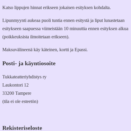
Katso lippujen hinnat erikseen jokaisen esityksen kohdalta.
Lipunmyynti aukeaa puoli tuntia ennen esitystä ja liput lunastetaan
esitykseen saapuessa viimeistään 10 minuuttia ennen esityksen alkua
(poikkeuksista ilmoitetaan erikseen).
Maksuvälineenä käy käteinen, kortti ja Epassi.
Posti- ja käyntiosoite
Tukkateatteriyhdistys ry
Laukontori 12
33200 Tampere
(tila ei ole esteetön)
Rekisteriseloste