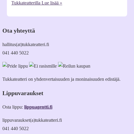
Tukkateatterilla
Lue lisää »
Ota yhteyttä
hallitus(at)tukkateatteri.fi
041 440 5022
Tukkateatteri on yhdenvertaisuuden ja moninaisuuden edistäjä.
Lippuvaraukset
Osta lippu:
lippuagentti.fi
lippuvaraukset(a)tukkateatteri.fi
041 440 5022