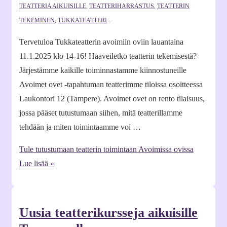
TEATTERIA AIKUISILLE
,
TEATTERIHARRASTUS
,
TEATTERIN
TEKEMINEN
,
TUKKATEATTERI
Tervetuloa Tukkateatterin avoimiin oviin lauantaina
11.1.2025 klo 14-16! Haaveiletko teatterin tekemisestä?
Järjestämme kaikille toiminnastamme kiinnostuneille
Avoimet ovet -tapahtuman teatterimme tiloissa osoitteessa
Laukontori 12 (Tampere). Avoimet ovet on rento tilaisuus,
jossa pääset tutustumaan siihen, mitä teatterillamme
tehdään ja miten toimintaamme voi …
Tule tutustumaan teatterin toimintaan Avoimissa ovissa
Lue lisää »
Uusia teatterikursseja aikuisille