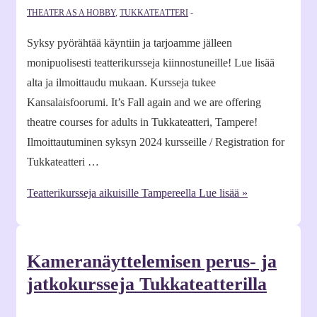
THEATER AS A HOBBY
,
TUKKATEATTERI
Syksy pyörähtää käyntiin ja tarjoamme jälleen
monipuolisesti teatterikursseja kiinnostuneille! Lue lisää
alta ja ilmoittaudu mukaan. Kursseja tukee
Kansalaisfoorumi. It’s Fall again and we are offering
theatre courses for adults in Tukkateatteri, Tampere!
Ilmoittautuminen syksyn 2024 kursseille / Registration for
Tukkateatteri …
Teatterikursseja aikuisille Tampereella
Lue lisää »
Kameranäyttelemisen perus- ja
jatkokursseja Tukkateatterilla