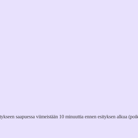
itykseen saapuessa viimeistään 10 minuuttia ennen esityksen alkua (poik