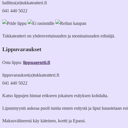
hallitus(at)tukkateatteri.fi
041 440 5022
Tukkateatteri on yhdenvertaisuuden ja moninaisuuden edistäjä.
Lippuvaraukset
Osta lippu:
lippuagentti.fi
lippuvaraukset(a)tukkateatteri.fi
041 440 5022
Katso lippujen hinnat erikseen jokaisen esityksen kohdalta.
Lipunmyynti aukeaa puoli tuntia ennen esitystä ja liput lunastetaan es
Maksuvälineenä käy käteinen, kortti ja Epassi.