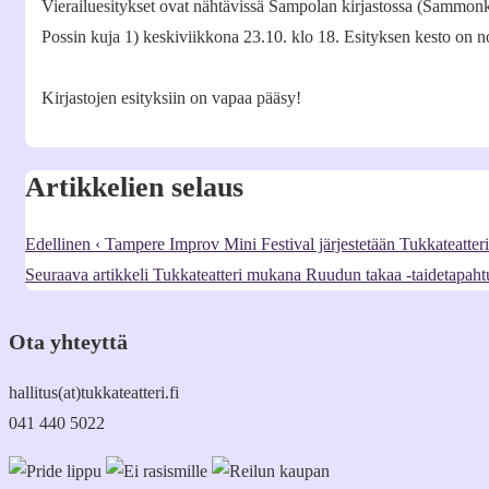
Vierailuesitykset ovat nähtävissä Sampolan kirjastossa (Sammonka
Possin kuja 1) keskiviikkona 23.10. klo 18. Esityksen kesto on n
Kirjastojen esityksiin on vapaa pääsy!
Artikkelien selaus
Edellinen
‹ Tampere Improv Mini Festival järjestetään Tukkateatteri
Seuraava artikkeli
Tukkateatteri mukana Ruudun takaa -taidetapaht
Ota yhteyttä
hallitus(at)tukkateatteri.fi
041 440 5022