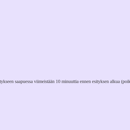
itykseen saapuessa viimeistään 10 minuuttia ennen esityksen alkua (poik