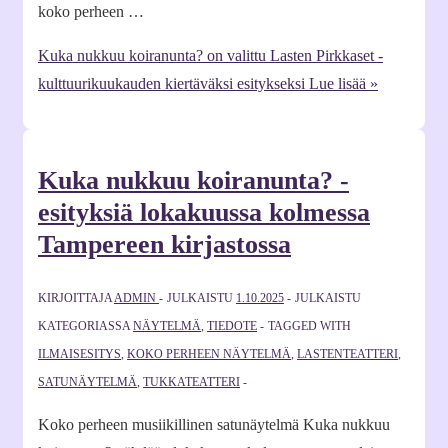
koko perheen …
Kuka nukkuu koiranunta? on valittu Lasten Pirkkaset -
kulttuurikuukauden kiertäväksi esitykseksi
Lue lisää »
Kuka nukkuu koiranunta? -
esityksiä lokakuussa kolmessa
Tampereen kirjastossa
KIRJOITTAJA
ADMIN
JULKAISTU
1.10.2025
JULKAISTU
KATEGORIASSA
NÄYTELMÄ
,
TIEDOTE
TAGGED WITH
ILMAISESITYS
,
KOKO PERHEEN NÄYTELMÄ
,
LASTENTEATTERI
,
SATUNÄYTELMÄ
,
TUKKATEATTERI
Koko perheen musiikillinen satunäytelmä Kuka nukkuu