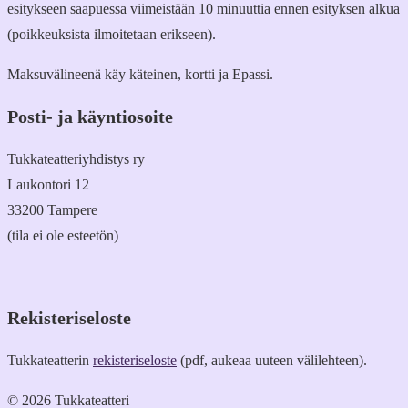
esitykseen saapuessa viimeistään 10 minuuttia ennen esityksen alkua
(poikkeuksista ilmoitetaan erikseen).
Maksuvälineenä käy käteinen, kortti ja Epassi.
Posti- ja käyntiosoite
Tukkateatteriyhdistys ry
Laukontori 12
33200 Tampere
(tila ei ole esteetön)
Rekisteriseloste
Tukkateatterin
rekisteriseloste
(pdf, aukeaa uuteen välilehteen).
© 2026 Tukkateatteri