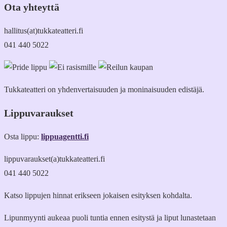
Ota yhteyttä
hallitus(at)tukkateatteri.fi
041 440 5022
Tukkateatteri on yhdenvertaisuuden ja moninaisuuden edistäjä.
Lippuvaraukset
Osta lippu:
lippuagentti.fi
lippuvaraukset(a)tukkateatteri.fi
041 440 5022
Katso lippujen hinnat erikseen jokaisen esityksen kohdalta.
Lipunmyynti aukeaa puoli tuntia ennen esitystä ja liput lunastetaan