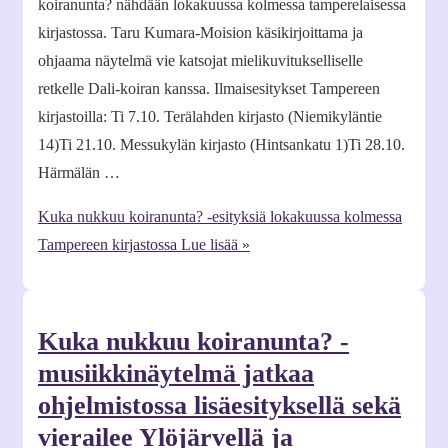
koiranunta? nähdään lokakuussa kolmessa tamperelaisessa
kirjastossa. Taru Kumara-Moision käsikirjoittama ja
ohjaama näytelmä vie katsojat mielikuvitukselliselle
retkelle Dali-koiran kanssa. Ilmaisesitykset Tampereen
kirjastoilla: Ti 7.10. Terälahden kirjasto (Niemikyläntie
14)Ti 21.10. Messukylän kirjasto (Hintsankatu 1)Ti 28.10.
Härmälän …
Kuka nukkuu koiranunta? -esityksiä lokakuussa kolmessa
Tampereen kirjastossa
Lue lisää »
Kuka nukkuu koiranunta? -
musiikkinäytelmä jatkaa
ohjelmistossa lisäesityksellä sekä
vierailee Ylöjärvellä ja