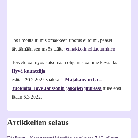
Jos ilmoittautumislomakkeen upotus ei toimi, pääset
täyttämään sen myös täältä:
ennakkoilmoittautuminen.
Tervetuloa myös katsomaan ohjelmistoamme keväällä:
Hyvä kuuntelija
esittää 26.2.2022 saakka ja
Majakanvartija –
tuokioita Tove Janssonin jalkojen juuressa
tulee ensi-
iltaan 5.3.2022.
Artikkelien selaus