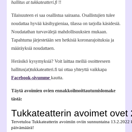
hallitus at tukkateatteri.fi
!!
Tilaisuuteen ei saa osallistua sairaana. Osallistujien tulee
noudattaa hyvää käsihygieniaa, tilassa on tarjolla käsidesiä.
Noudatathan turvavälejä mahdollisuuksien mukaan.
Tapahtuma järjestetään sen hetkisiä koronarajoituksia ja
määräyksiä noudattaen.
Heräsikö kysymyksiä? Voit laittaa meiliä osoitteeseen
hallitus(at)tukkateatteri.fi tai ottaa yhteyttä vaikkapa
Facebook-sivumme
kautta.
Täytä avoimien ovien ennakkoilmoittautumislomake
tästä: