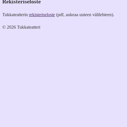
Rekisteriseloste
Tukkateatterin
rekisteriseloste
(pdf, aukeaa uuteen välilehteen).
© 2026 Tukkateatteri