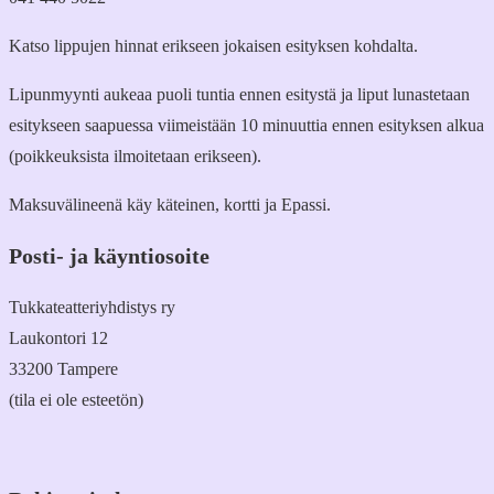
Katso lippujen hinnat erikseen jokaisen esityksen kohdalta.
Lipunmyynti aukeaa puoli tuntia ennen esitystä ja liput lunastetaan
esitykseen saapuessa viimeistään 10 minuuttia ennen esityksen alkua
(poikkeuksista ilmoitetaan erikseen).
Maksuvälineenä käy käteinen, kortti ja Epassi.
Posti- ja käyntiosoite
Tukkateatteriyhdistys ry
Laukontori 12
33200 Tampere
(tila ei ole esteetön)