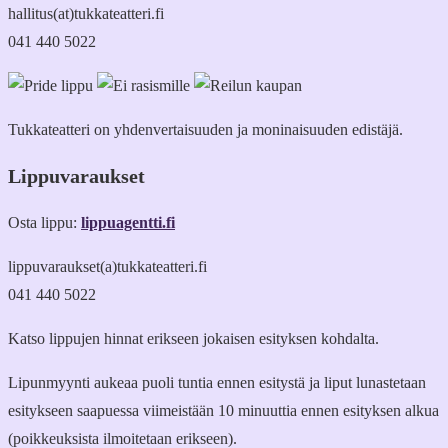
hallitus(at)tukkateatteri.fi
041 440 5022
Tukkateatteri on yhdenvertaisuuden ja moninaisuuden edistäjä.
Lippuvaraukset
Osta lippu:
lippuagentti.fi
lippuvaraukset(a)tukkateatteri.fi
041 440 5022
Katso lippujen hinnat erikseen jokaisen esityksen kohdalta.
Lipunmyynti aukeaa puoli tuntia ennen esitystä ja liput lunastetaan
esitykseen saapuessa viimeistään 10 minuuttia ennen esityksen alkua
(poikkeuksista ilmoitetaan erikseen).