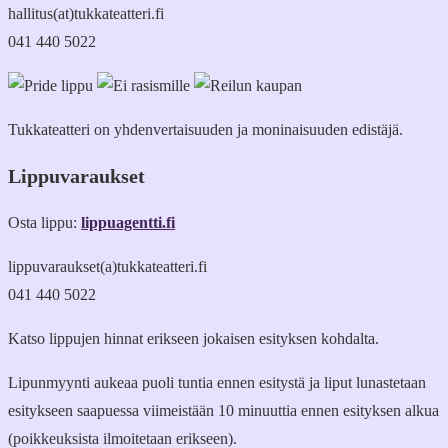
hallitus(at)tukkateatteri.fi
041 440 5022
Tukkateatteri on yhdenvertaisuuden ja moninaisuuden edistäjä.
Lippuvaraukset
Osta lippu:
lippuagentti.fi
lippuvaraukset(a)tukkateatteri.fi
041 440 5022
Katso lippujen hinnat erikseen jokaisen esityksen kohdalta.
Lipunmyynti aukeaa puoli tuntia ennen esitystä ja liput lunastetaan
esitykseen saapuessa viimeistään 10 minuuttia ennen esityksen alkua
(poikkeuksista ilmoitetaan erikseen).