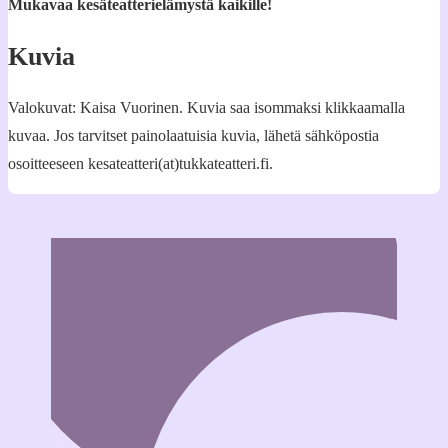
Mukavaa kesäteatterielämystä kaikille!
Kuvia
Valokuvat: Kaisa Vuorinen. Kuvia saa isommaksi klikkaamalla
kuvaa. Jos tarvitset painolaatuisia kuvia, lähetä sähköpostia
osoitteeseen kesateatteri(at)tukkateatteri.fi.