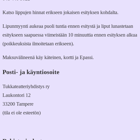
Katso lippujen hinnat erikseen jokaisen esityksen kohdalta.
Lipunmyynti aukeaa puoli tuntia ennen esitystä ja liput lunastetaan
esitykseen saapuessa viimeistään 10 minuuttia ennen esityksen alkua
(poikkeuksista ilmoitetaan erikseen).
Maksuvälineenä käy käteinen, kortti ja Epassi.
Posti- ja käyntiosoite
Tukkateatteriyhdistys ry
Laukontori 12
33200 Tampere
(tila ei ole esteetön)