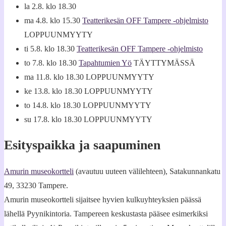
la 2.8. klo 18.30
ma 4.8. klo 15.30
Teatterikesän OFF Tampere -ohjelmisto
LOPPUUNMYYTY
ti 5.8. klo 18.30
Teatterikesän OFF Tampere -ohjelmisto
to 7.8. klo 18.30
Tapahtumien Yö
TÄYTTYMÄSSÄ
ma 11.8. klo 18.30 LOPPUUNMYYTY
ke 13.8. klo 18.30 LOPPUUNMYYTY
to 14.8. klo 18.30 LOPPUUNMYYTY
su 17.8. klo 18.30 LOPPUUNMYYTY
Esityspaikka ja saapuminen
Amurin museokortteli
(avautuu uuteen välilehteen), Satakunnankatu
49, 33230 Tampere.
Amurin museokortteli sijaitsee hyvien kulkuyhteyksien päässä
lähellä Pyynikintoria. Tampereen keskustasta pääsee esimerkiksi