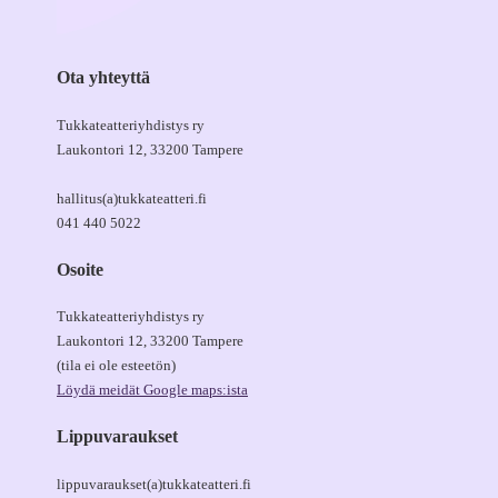
Ota yhteyttä
Tukkateatteriyhdistys ry
Laukontori 12, 33200 Tampere
hallitus(a)tukkateatteri.fi
041 440 5022
Osoite
Tukkateatteriyhdistys ry
Laukontori 12, 33200 Tampere
(tila ei ole esteetön)
Löydä meidät Google maps:ista
Lippuvaraukset
lippuvaraukset(a)tukkateatteri.fi