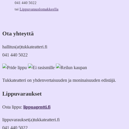
041 440 5022
tai
Lippuvarauslomakkeella
Ota yhteyttä
hallitus(at)tukkateatteri.fi
041 440 5022
Tukkateatteri on yhdenvertaisuuden ja moninaisuuden edistäjä.
Lippuvaraukset
Osta lippu:
lippuagentti.fi
lippuvaraukset(a)tukkateatteri.fi
041 440 5022