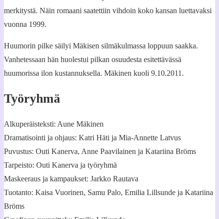
merkitystä. Näin romaani saatettiin vihdoin koko kansan luettavaksi
vuonna 1999.
Huumorin pilke säilyi Mäkisen silmäkulmassa loppuun saakka.
Vanhetessaan hän huolestui pilkan osuudesta esitettävässä
huumorissa ilon kustannuksella. Mäkinen kuoli 9.10.2011.
Työryhmä
Alkuperäisteksti: Aune Mäkinen
Dramatisointi ja ohjaus: Katri Häti ja Mia-Annette Latvus
Puvustus: Outi Kanerva, Anne Paavilainen ja Katariina Bröms
Tarpeisto: Outi Kanerva ja työryhmä
Maskeeraus ja kampaukset: Jarkko Rautava
Tuotanto: Kaisa Vuorinen, Samu Palo, Emilia Lillsunde ja Katariina
Bröms