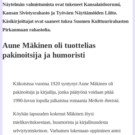
Näytelmän valmistumista ovat tukeneet Kansalaisfoorumi,
Kansan Sivistysrahasto ja Työväen Näyttämöiden Liitto.
Käsikirjoittajat ovat saaneet tukea Suomen Kulttuurirahaston
Pirkanmaan rahastolta.
Aune Mäkinen oli tuottelias
pakinoitsija ja humoristi
Kiikoisissa vuonna 1920 syntynyt Aune Mäkinen oli
pakinoitsija ja kirjailija, jonka päätyönä voidaan pitää
1990-luvun lopulla julkaistua romaania
Melkein ihmisiä
.
Köyhän lapsuuden kokenut Mäkinen löysi
mielikuvituksestaan, huumorista ja kirjallisuudesta
selviytymiskeinon. Varhainen lukemaan oppiminen antoi