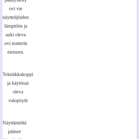
ovi vie
näyttelijöiden
lämpiöön ja
auki oleva
ovi teatterin
eteiseen.
Tekniikkakoppi
ja käytössä
oleva
valopöytä
Näyttämöltä
pääsee