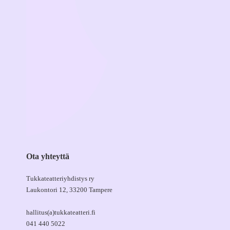
Ota yhteyttä
Tukkateatteriyhdistys ry
Laukontori 12, 33200 Tampere
hallitus(a)tukkateatteri.fi
041 440 5022