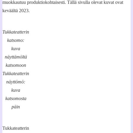
muokkautuu produktiokohtaisesti. Tällä sivulla olevat kuvat ovat
keväältä 2023.
Tukkateatterin
katsomo:
kuva
näyttämöltä
katsomoon
Tukkateatterin
näyttömö:
kuva
katsomosta
päin
Tukkateatterin