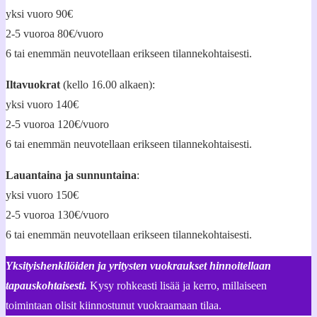
yksi vuoro 90€
2-5 vuoroa 80€/vuoro
6 tai enemmän neuvotellaan erikseen tilannekohtaisesti.
Iltavuokrat
(kello 16.00 alkaen):
yksi vuoro 140€
2-5 vuoroa 120€/vuoro
6 tai enemmän neuvotellaan erikseen tilannekohtaisesti.
Lauantaina ja sunnuntaina
:
yksi vuoro 150€
2-5 vuoroa 130€/vuoro
6 tai enemmän neuvotellaan erikseen tilannekohtaisesti.
Yksityishenkilöiden ja yritysten vuokraukset hinnoitellaan
tapauskohtaisesti.
Kysy rohkeasti lisää ja kerro, millaiseen
toimintaan olisit kiinnostunut vuokraamaan tilaa.