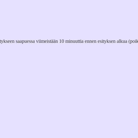
itykseen saapuessa viimeistään 10 minuuttia ennen esityksen alkua (poik