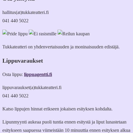
hallitus(at)tukkateatteri.fi
041 440 5022
Tukkateatteri on yhdenvertaisuuden ja moninaisuuden edistäjä.
Lippuvaraukset
Osta lippu:
lippuagentti.fi
lippuvaraukset(a)tukkateatteri.fi
041 440 5022
Katso lippujen hinnat erikseen jokaisen esityksen kohdalta.
Lipunmyynti aukeaa puoli tuntia ennen esitystä ja liput lunastetaan
esitykseen saapuessa viimeistään 10 minuuttia ennen esityksen alkua