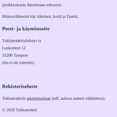
(poikkeuksista ilmoitetaan erikseen).
Maksuvälineenä käy käteinen, kortti ja Epassi.
Posti- ja käyntiosoite
Tukkateatteriyhdistys ry
Laukontori 12
33200 Tampere
(tila ei ole esteetön)
Rekisteriseloste
Tukkateatterin
rekisteriseloste
(pdf, aukeaa uuteen välilehteen).
© 2026 Tukkateatteri