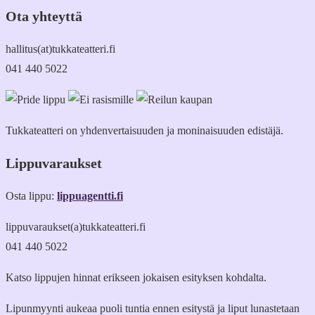
Ota yhteyttä
hallitus(at)tukkateatteri.fi
041 440 5022
Tukkateatteri on yhdenvertaisuuden ja moninaisuuden edistäjä.
Lippuvaraukset
Osta lippu:
lippuagentti.fi
lippuvaraukset(a)tukkateatteri.fi
041 440 5022
Katso lippujen hinnat erikseen jokaisen esityksen kohdalta.
Lipunmyynti aukeaa puoli tuntia ennen esitystä ja liput lunastetaan