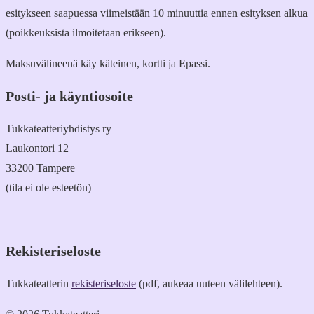
esitykseen saapuessa viimeistään 10 minuuttia ennen esityksen alkua
(poikkeuksista ilmoitetaan erikseen).
Maksuvälineenä käy käteinen, kortti ja Epassi.
Posti- ja käyntiosoite
Tukkateatteriyhdistys ry
Laukontori 12
33200 Tampere
(tila ei ole esteetön)
Rekisteriseloste
Tukkateatterin
rekisteriseloste
(pdf, aukeaa uuteen välilehteen).