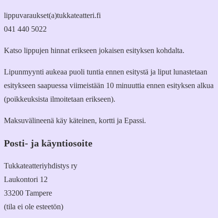
lippuvaraukset(a)tukkateatteri.fi
041 440 5022
Katso lippujen hinnat erikseen jokaisen esityksen kohdalta.
Lipunmyynti aukeaa puoli tuntia ennen esitystä ja liput lunastetaan
esitykseen saapuessa viimeistään 10 minuuttia ennen esityksen alkua
(poikkeuksista ilmoitetaan erikseen).
Maksuvälineenä käy käteinen, kortti ja Epassi.
Posti- ja käyntiosoite
Tukkateatteriyhdistys ry
Laukontori 12
33200 Tampere
(tila ei ole esteetön)