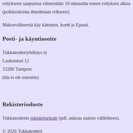
esitykseen saapuessa viimeistään 10 minuuttia ennen esityksen alkua
(poikkeuksista ilmoitetaan erikseen).
Maksuvälineenä käy käteinen, kortti ja Epassi.
Posti- ja käyntiosoite
Tukkateatteriyhdistys ry
Laukontori 12
33200 Tampere
(tila ei ole esteetön)
Rekisteriseloste
Tukkateatterin
rekisteriseloste
(pdf, aukeaa uuteen välilehteen).
© 2026 Tukkateatteri