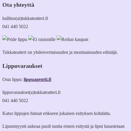
Ota yhteyttä
hallitus(at)tukkateatteri.fi
041 440 5022
Tukkateatteri on yhdenvertaisuuden ja moninaisuuden edistäjä.
Lippuvaraukset
Osta lippu:
lippuagentti.fi
lippuvaraukset(a)tukkateatteri.fi
041 440 5022
Katso lippujen hinnat erikseen jokaisen esityksen kohdalta.
Lipunmyynti aukeaa puoli tuntia ennen esitystä ja liput lunastetaan