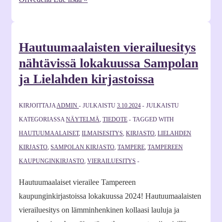
Hautuumaalaisten vierailuesitys
nähtävissä lokakuussa Sampolan
ja Lielahden kirjastoissa
KIRJOITTAJA
ADMIN
JULKAISTU
3.10.2024
JULKAISTU
KATEGORIASSA
NÄYTELMÄ
,
TIEDOTE
TAGGED WITH
HAUTUUMAALAISET
,
ILMAISESITYS
,
KIRJASTO
,
LIELAHDEN
KIRJASTO
,
SAMPOLAN KIRJASTO
,
TAMPERE
,
TAMPEREEN
KAUPUNGINKIRJASTO
,
VIERAILUESITYS
Hautuumaalaiset vierailee Tampereen
kaupunginkirjastoissa lokakuussa 2024! Hautuumaalaisten
vierailuesitys on lämminhenkinen kollaasi lauluja ja