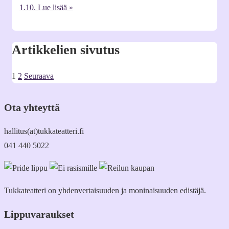
1.10.
Lue lisää »
Artikkelien sivutus
1
2
Seuraava
Ota yhteyttä
hallitus(at)tukkateatteri.fi
041 440 5022
Tukkateatteri on yhdenvertaisuuden ja moninaisuuden edistäjä.
Lippuvaraukset