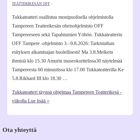
TEATTERIKESÄN OFF
Tukkateatteri osallistuu monipuolisella ohjelmistolla
Tampereen Teatterikesän oheisohjelmisto OFF
Tampereeseen sekä Tapahtumien Yöhön. Tukkateatterin
OFF Tampere -ohjelmisto 3.–9.8.2026: Tarkistathan
esityksen alkamisajan huolellisesti! Ma 3.8.Melkein
ihmisiä klo 15.30 Amurin museokorttelissa30 näytelmää
Tampereesta 60 minuutissa klo 17.00 Tukkateatterilla Ke
5.8.Rikhard III klo 18.30 …
Tukkateatteri täynnä ohjelmaa Tampereen Teatterikesä -
viikolla
Lue lisää »
Ota yhteyttä