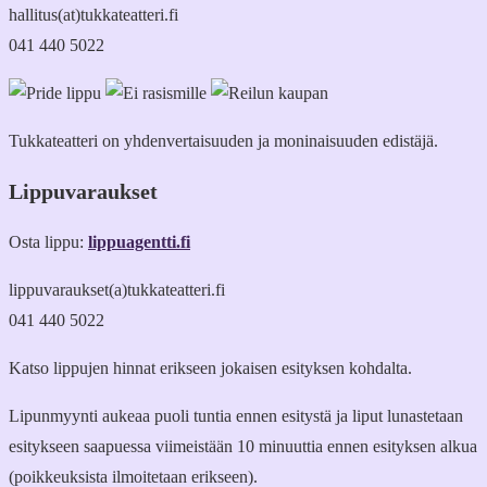
hallitus(at)tukkateatteri.fi
041 440 5022
Tukkateatteri on yhdenvertaisuuden ja moninaisuuden edistäjä.
Lippuvaraukset
Osta lippu:
lippuagentti.fi
lippuvaraukset(a)tukkateatteri.fi
041 440 5022
Katso lippujen hinnat erikseen jokaisen esityksen kohdalta.
Lipunmyynti aukeaa puoli tuntia ennen esitystä ja liput lunastetaan
esitykseen saapuessa viimeistään 10 minuuttia ennen esityksen alkua
(poikkeuksista ilmoitetaan erikseen).