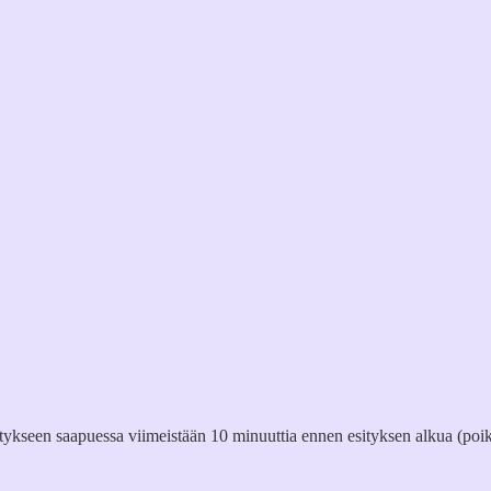
itykseen saapuessa viimeistään 10 minuuttia ennen esityksen alkua (poik