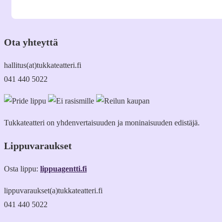
Ota yhteyttä
hallitus(at)tukkateatteri.fi
041 440 5022
Tukkateatteri on yhdenvertaisuuden ja moninaisuuden edistäjä.
Lippuvaraukset
Osta lippu:
lippuagentti.fi
lippuvaraukset(a)tukkateatteri.fi
041 440 5022