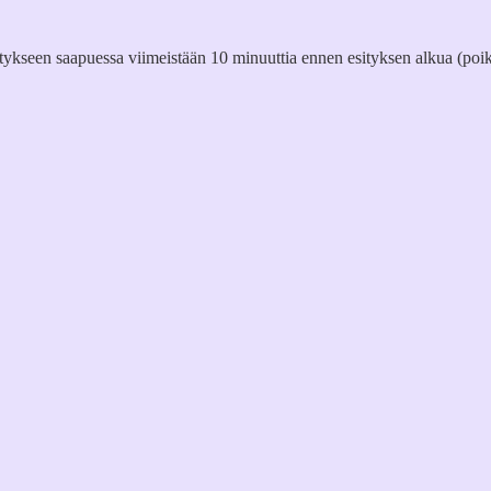
itykseen saapuessa viimeistään 10 minuuttia ennen esityksen alkua (poik