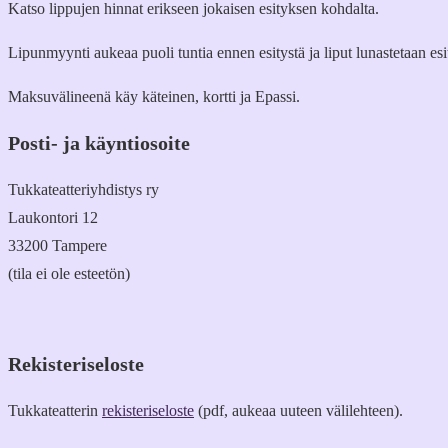
Katso lippujen hinnat erikseen jokaisen esityksen kohdalta.
Lipunmyynti aukeaa puoli tuntia ennen esitystä ja liput lunastetaan es
Maksuvälineenä käy käteinen, kortti ja Epassi.
Posti- ja käyntiosoite
Tukkateatteriyhdistys ry
Laukontori 12
33200 Tampere
(tila ei ole esteetön)
Rekisteriseloste
Tukkateatterin
rekisteriseloste
(pdf, aukeaa uuteen välilehteen).