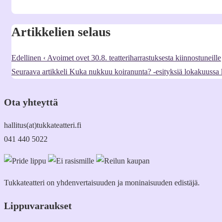
Artikkelien selaus
Edellinen
‹ Avoimet ovet 30.8. teatteriharrastuksesta kiinnostuneille
Seuraava artikkeli
Kuka nukkuu koiranunta? -esityksiä lokakuussa 
Ota yhteyttä
hallitus(at)tukkateatteri.fi
041 440 5022
Tukkateatteri on yhdenvertaisuuden ja moninaisuuden edistäjä.
Lippuvaraukset