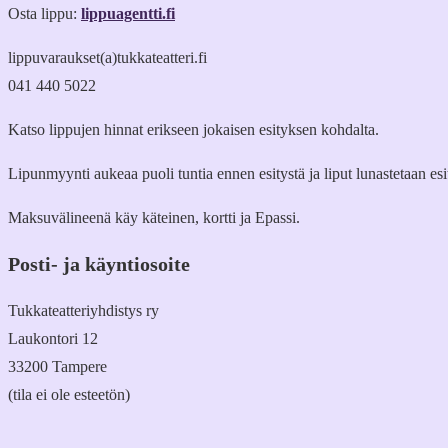
Osta lippu:
lippuagentti.fi
lippuvaraukset(a)tukkateatteri.fi
041 440 5022
Katso lippujen hinnat erikseen jokaisen esityksen kohdalta.
Lipunmyynti aukeaa puoli tuntia ennen esitystä ja liput lunastetaan es
Maksuvälineenä käy käteinen, kortti ja Epassi.
Posti- ja käyntiosoite
Tukkateatteriyhdistys ry
Laukontori 12
33200 Tampere
(tila ei ole esteetön)