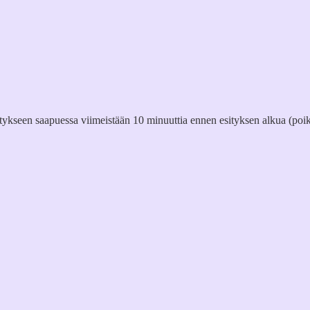
itykseen saapuessa viimeistään 10 minuuttia ennen esityksen alkua (poik