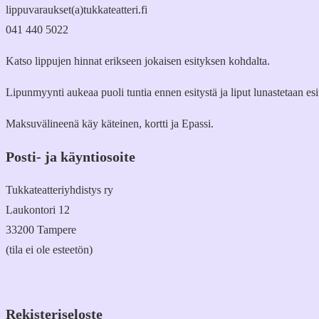
lippuvaraukset(a)tukkateatteri.fi
041 440 5022
Katso lippujen hinnat erikseen jokaisen esityksen kohdalta.
Lipunmyynti aukeaa puoli tuntia ennen esitystä ja liput lunastetaan es
Maksuvälineenä käy käteinen, kortti ja Epassi.
Posti- ja käyntiosoite
Tukkateatteriyhdistys ry
Laukontori 12
33200 Tampere
(tila ei ole esteetön)
Rekisteriseloste