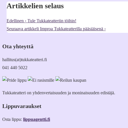
Artikkelien selaus
Edellinen
‹ Tule Tukkateatteriin töihin!
Seuraava artikkeli
Improa Tukkateatterilla pääsiäisenä ›
Ota yhteyttä
hallitus(at)tukkateatteri.fi
041 440 5022
Tukkateatteri on yhdenvertaisuuden ja moninaisuuden edistäjä.
Lippuvaraukset
Osta lippu:
lippuagentti.fi