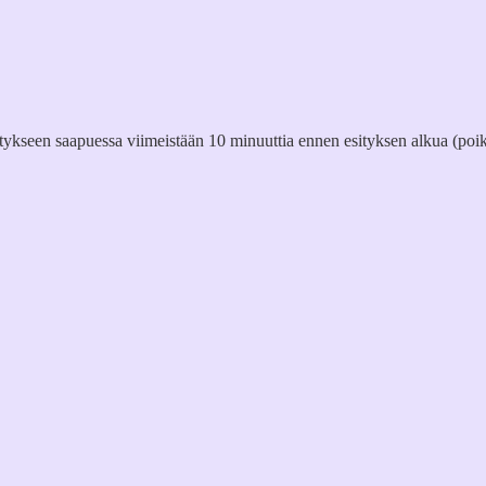
itykseen saapuessa viimeistään 10 minuuttia ennen esityksen alkua (poik